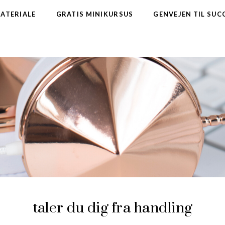
MATERIALE
GRATIS MINIKURSUS
GENVEJEN TIL SUC
taler du dig fra handling