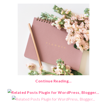
Continue Reading…