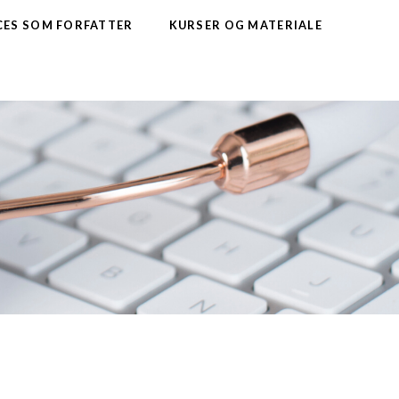
CES SOM FORFATTER
KURSER OG MATERIALE