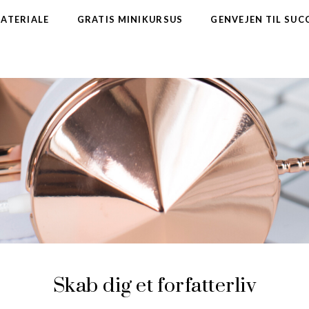
MATERIALE
GRATIS MINIKURSUS
GENVEJEN TIL SUC
Skab dig et forfatterliv