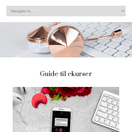
Guide til ekurser