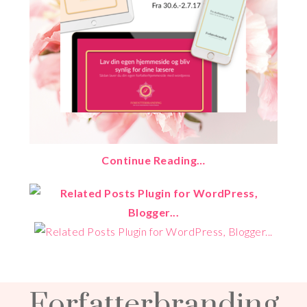
Continue Reading…
Forfatterbranding