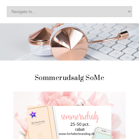
Sommerudsalg SoMe