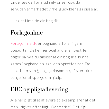
Undersøg derfor altid selv priser osv, da
selvudgivermarkedet virkelig udvikler sig i disse år.
Husk at tilmelde din bog til:
Forlagonline
Forlagonline.dk
er boghandlerforeningens
bogportal. Det er her boghandleren bestiller
bøger, så hvis du ønsker at din bog skal kunne
købes i boghandlen, skal den oprettes her. De
ansatte er venlige og hjælpsomme, så vær ikke
bange for at spørge om hjælp.
DBC og pligtaflevering
Alle har pligt til at aflevere to eksemplarer at det,
man udgiver offentligt i Danmark til Det Kgl.