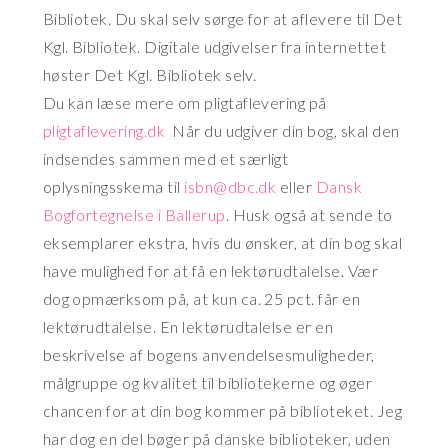
Bibliotek. Du skal selv sørge for at aflevere til Det
Kgl. Bibliotek. Digitale udgivelser fra internettet
høster Det Kgl. Bibliotek selv.
Du kan læse mere om pligtaflevering på
pligtaflevering.dk
Når du udgiver din bog, skal den
indsendes sammen med et særligt
oplysningsskema til
isbn@dbc.dk
eller
Dansk
Bogfortegnelse i Ballerup
. Husk også at sende to
eksemplarer ekstra, hvis du ønsker, at din bog skal
have mulighed for at få en lektørudtalelse. Vær
dog opmærksom på, at kun ca. 25 pct. får en
lektørudtalelse. En lektørudtalelse er en
beskrivelse af bogens anvendelsesmuligheder,
målgruppe og kvalitet til bibliotekerne og øger
chancen for at din bog kommer på biblioteket. Jeg
har dog en del bøger på danske biblioteker, uden