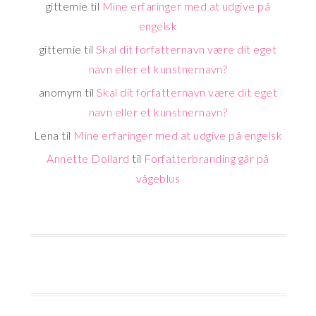
gittemie
til
Mine erfaringer med at udgive på
engelsk
gittemie
til
Skal dit forfatternavn være dit eget
navn eller et kunstnernavn?
anomym
til
Skal dit forfatternavn være dit eget
navn eller et kunstnernavn?
Lena
til
Mine erfaringer med at udgive på engelsk
Annette Dollard
til
Forfatterbranding går på
vågeblus