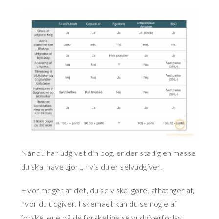
Når du har udgivet din bog, er der stadig en masse
du skal have gjort, hvis du er selvudgiver.
Hvor meget af det, du selv skal gøre, afhænger af,
hvor du udgiver. I skemaet kan du se nogle af
forskellene på de forskellige selvudgiverforlag,