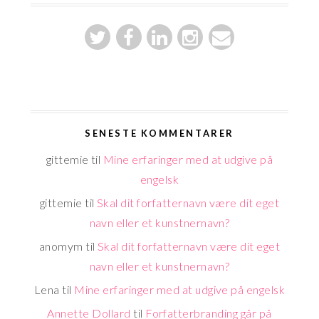
SENESTE KOMMENTARER
gittemie
til
Mine erfaringer med at udgive på
engelsk
gittemie
til
Skal dit forfatternavn være dit eget
navn eller et kunstnernavn?
anomym
til
Skal dit forfatternavn være dit eget
navn eller et kunstnernavn?
Lena
til
Mine erfaringer med at udgive på engelsk
Annette Dollard
til
Forfatterbranding går på