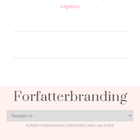
vågeblus
Forfatterbranding
FORFATTERBRANDING OPDATERES IKKE LÆNGERE