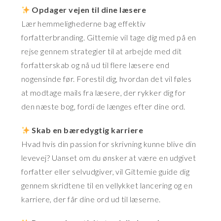
Opdager vejen til dine læsere
Lær hemmelighederne bag effektiv
forfatterbranding. Gittemie vil tage dig med på en
rejse gennem strategier til at arbejde med dit
forfatterskab og nå ud til flere læsere end
nogensinde før. Forestil dig, hvordan det vil føles
at modtage mails fra læsere, der rykker dig for
den næste bog, fordi de længes efter dine ord.
Skab en bæredygtig karriere
Hvad hvis din passion for skrivning kunne blive din
levevej? Uanset om du ønsker at være en udgivet
forfatter eller selvudgiver, vil Gittemie guide dig
gennem skridtene til en vellykket lancering og en
karriere, der får dine ord ud til læserne.