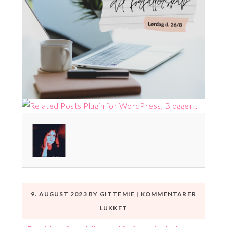
9. AUGUST 2023
BY
GITTEMIE
|
KOMMENTARER
TIL
LUKKET
SKAB