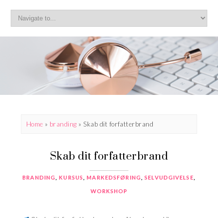
Home
»
branding
»
Skab dit forfatterbrand
Skab dit forfatterbrand
BRANDING
,
KURSUS
,
MARKEDSFØRING
,
SELVUDGIVELSE
,
WORKSHOP