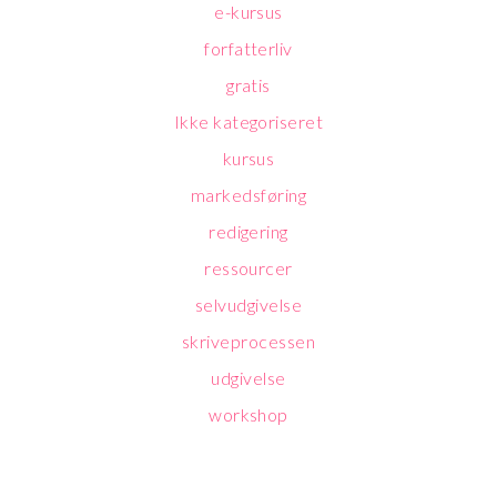
e-kursus
forfatterliv
gratis
Ikke kategoriseret
kursus
markedsføring
redigering
ressourcer
selvudgivelse
skriveprocessen
udgivelse
workshop