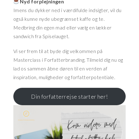
Nyd forplejningen
Imens du dykker ned i værdifulde indsigter, vil du
også kunne nyde ubegrænset kaffe og te.
Medbring din egen mad eller vælg en lækker
sandwich fra Spiselauget.
Vi ser frem til at byde dig velkommen på
Masterclass i Forfatterbranding. Tilmeld dig nu og
lad os sammen åbne døren til en verden af
inspiration, muligheder og forfatterpotentiale.
Din forfatterrejse starter her!