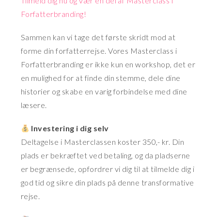
Tilmeld dig nu og vær en del af Masterclass i
Forfatterbranding!
Sammen kan vi tage det første skridt mod at
forme din forfatterrejse. Vores Masterclass i
Forfatterbranding er ikke kun en workshop, det er
en mulighed for at finde din stemme, dele dine
historier og skabe en varig forbindelse med dine
læsere.
Investering i dig selv
Deltagelse i Masterclassen koster 350,- kr. Din
plads er bekræftet ved betaling, og da pladserne
er begrænsede, opfordrer vi dig til at tilmelde dig i
god tid og sikre din plads på denne transformative
rejse.