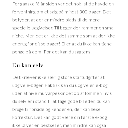
For ganske få år siden var det nok, at de havde en
forventning om et salg på mindst 300 bøger. Det
betyder, at der er mindre plads til de mere
specielle udgivelser. Til bøger der rammer en smal
niche. Men det er ikke det samme som at der ikke
er brug for disse bøger! Eller at du ikke kan tjene
penge på dem! For det kan du sagtens.
Du kan selv
Det kræver ikke særlig store startudgifter at
udgive e-bøger. Faktisk kan du udgive en e-bog
uden at hive mulvarpeskindet op af lommen, hvis
du selv er i stand til at tage gode billeder, du kan
bruge til forside og kender en, der kan læse
korrektur. Det kan godt være din første e-bog
ikke bliver en bestseller, men mindre kan også