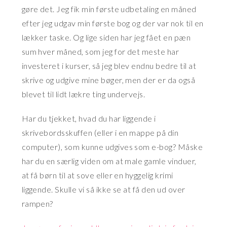
gøre det. Jeg fik min første udbetaling en måned
efter jeg udgav min første bog og der var nok til en
lækker taske. Og lige siden har jeg fået en pæn
sum hver måned, som jeg for det meste har
investeret i kurser, så jeg blev endnu bedre til at
skrive og udgive mine bøger, men der er da også
blevet til lidt lækre ting undervejs.
Har du tjekket, hvad du har liggende i
skrivebordsskuffen (eller i en mappe på din
computer), som kunne udgives som e-bog? Måske
har du en særlig viden om at male gamle vinduer,
at få børn til at sove eller en hyggelig krimi
liggende. Skulle vi så ikke se at få den ud over
rampen?