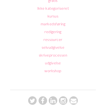
gratis
Ikke kategoriseret
kursus
markedsføring
redigering
ressourcer
selvudgivelse
skriveprocessen
udgivelse
workshop