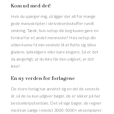
Kom ud med det!
Hvis du spørger mig, så ligger der alt for mange
gode manuskripter i skrivebordsskuffer rundt
omkring. Tænk, hvis netop din bog kunne gøre en
forskel for et andet menneske? Hvis netop din
viden kunne få min veninde til at flytte sig, blive
gladere, lykkeligere eller bare klogere. Så er det
da ærgerligt, at du ikke får den udgivet, er det
ikke?
En ny verden for forlagene
De store forlag har ændret sig en del de seneste
år, så de nu kun udgiver bøger, de er sikker på har
bestsellerpotentiale. Det vil sige bøger, de regner
med kan sælge i mindst 3000-5000+ eksemplarer.