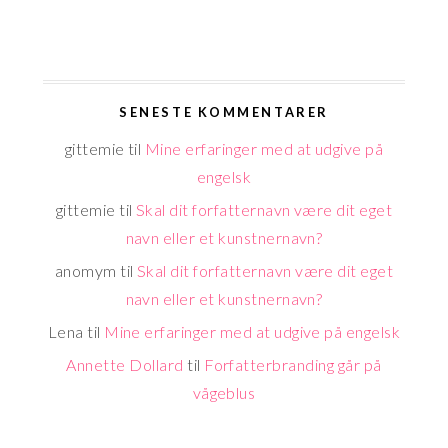
SENESTE KOMMENTARER
gittemie
til
Mine erfaringer med at udgive på
engelsk
gittemie
til
Skal dit forfatternavn være dit eget
navn eller et kunstnernavn?
anomym
til
Skal dit forfatternavn være dit eget
navn eller et kunstnernavn?
Lena
til
Mine erfaringer med at udgive på engelsk
Annette Dollard
til
Forfatterbranding går på
vågeblus