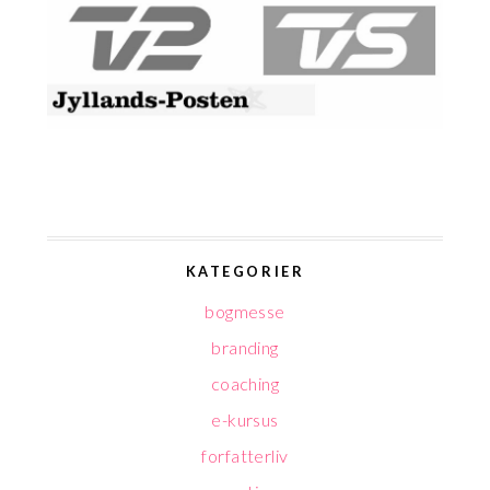
KATEGORIER
bogmesse
branding
coaching
e-kursus
forfatterliv