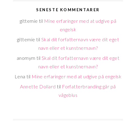
SENESTE KOMMENTARER
gittemie
til
Mine erfaringer med at udgive på
engelsk
gittemie
til
Skal dit forfatternavn være dit eget
navn eller et kunstnernavn?
anomym
til
Skal dit forfatternavn være dit eget
navn eller et kunstnernavn?
Lena
til
Mine erfaringer med at udgive på engelsk
Annette Dollard
til
Forfatterbranding går på
vågeblus