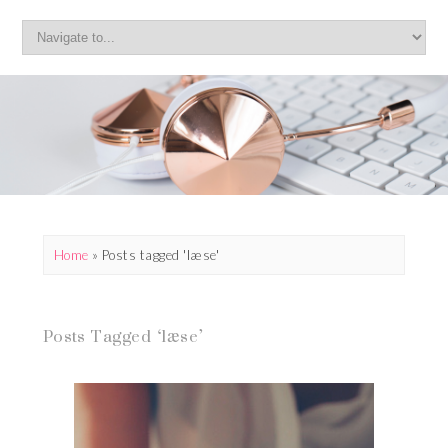
Home
»
Posts tagged 'læse'
Posts Tagged ‘læse’