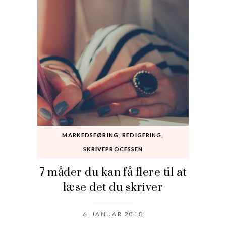
MARKEDSFØRING
,
REDIGERING
,
SKRIVEPROCESSEN
7 måder du kan få flere til at
læse det du skriver
6. JANUAR 2018