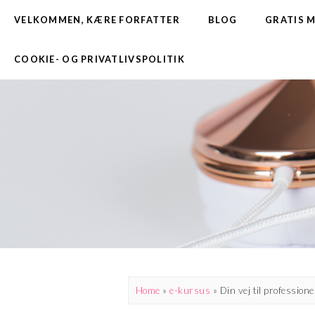
VELKOMMEN, KÆRE FORFATTER
BLOG
GRATIS 
COOKIE- OG PRIVATLIVSPOLITIK
Home
»
e-kursus
»
Din vej til profession