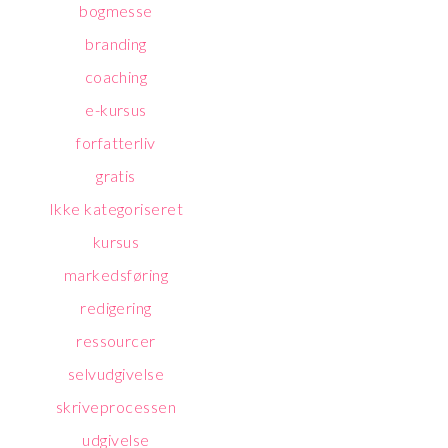
bogmesse
branding
coaching
e-kursus
forfatterliv
gratis
Ikke kategoriseret
kursus
markedsføring
redigering
ressourcer
selvudgivelse
skriveprocessen
udgivelse