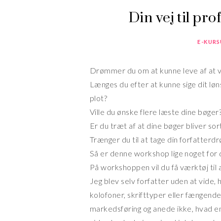
Din vej til pro
E-KURS
Drømmer du om at kunne leve af at 
Længes du efter at kunne sige dit løn
plot?
Ville du ønske flere læste dine bøger
Er du træt af at dine bøger bliver so
Trænger du til at tage din forfatterdr
Så er denne workshop lige noget for 
På workshoppen vil du få værktøj til 
Jeg blev selv forfatter uden at vide, 
kolofoner, skrifttyper eller fængende
markedsføring og anede ikke, hvad en