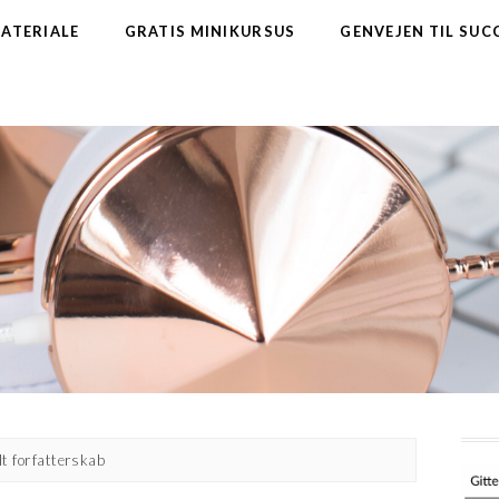
MATERIALE
GRATIS MINIKURSUS
GENVEJEN TIL SUC
elt forfatterskab