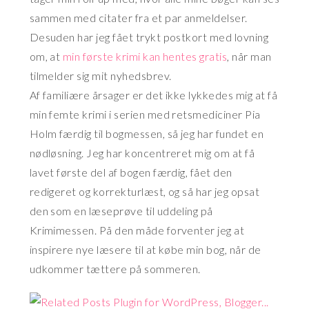
sammen med citater fra et par anmeldelser.
Desuden har jeg fået trykt postkort med lovning
om, at
min første krimi kan hentes gratis
, når man
tilmelder sig mit nyhedsbrev.
Af familiære årsager er det ikke lykkedes mig at få
min femte krimi i serien med retsmediciner Pia
Holm færdig til bogmessen, så jeg har fundet en
nødløsning. Jeg har koncentreret mig om at få
lavet første del af bogen færdig, fået den
redigeret og korrekturlæst, og så har jeg opsat
den som en læseprøve til uddeling på
Krimimessen. På den måde forventer jeg at
inspirere nye læsere til at købe min bog, når de
udkommer tættere på sommeren.