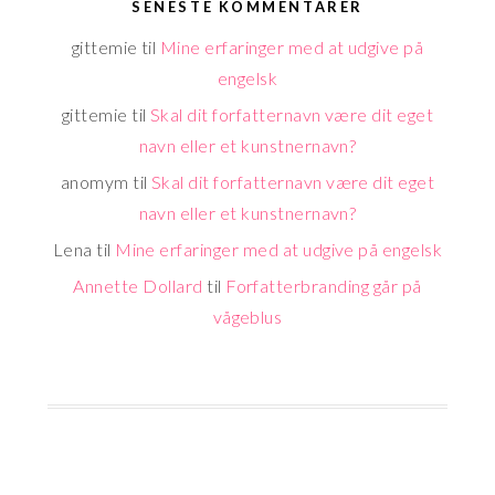
SENESTE KOMMENTARER
gittemie
til
Mine erfaringer med at udgive på
engelsk
gittemie
til
Skal dit forfatternavn være dit eget
navn eller et kunstnernavn?
anomym
til
Skal dit forfatternavn være dit eget
navn eller et kunstnernavn?
Lena
til
Mine erfaringer med at udgive på engelsk
Annette Dollard
til
Forfatterbranding går på
vågeblus