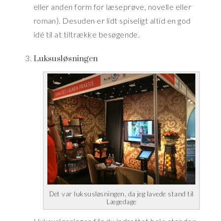
eller anden form for læseprøve, novelle eller
roman). Desuden er lidt spiseligt altid en god
idé til at tiltrække besøgende.
Luksusløsningen
Det var luksusløsningen, da jeg lavede stand til
Lægedage