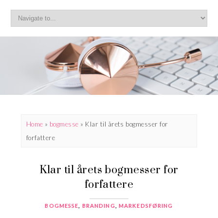
Home
»
bogmesse
»
Klar til årets bogmesser for
forfattere
Klar til årets bogmesser for
forfattere
BOGMESSE
,
BRANDING
,
MARKEDSFØRING