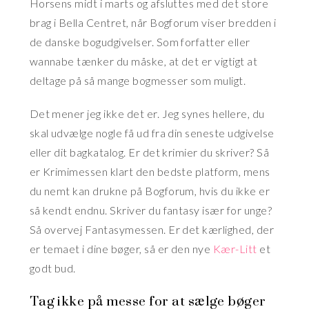
Horsens midt i marts og afsluttes med det store
brag i Bella Centret, når Bogforum viser bredden i
de danske bogudgivelser. Som forfatter eller
wannabe tænker du måske, at det er vigtigt at
deltage på så mange bogmesser som muligt.
Det mener jeg ikke det er. Jeg synes hellere, du
skal udvælge nogle få ud fra din seneste udgivelse
eller dit bagkatalog. Er det krimier du skriver? Så
er Krimimessen klart den bedste platform, mens
du nemt kan drukne på Bogforum, hvis du ikke er
så kendt endnu. Skriver du fantasy især for unge?
Så overvej Fantasymessen. Er det kærlighed, der
er temaet i dine bøger, så er den nye
Kær-Litt
et
godt bud.
Tag ikke på messe for at sælge bøger