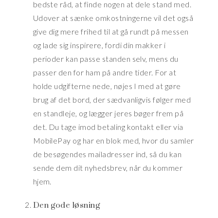
bedste råd, at finde nogen at dele stand med.
Udover at sænke omkostningerne vil det også
give dig mere frihed til at gå rundt på messen
og lade sig inspirere, fordi din makker i
perioder kan passe standen selv, mens du
passer den for ham på andre tider. For at
holde udgifterne nede, nøjes I med at gøre
brug af det bord, der sædvanligvis følger med
en standleje, og lægger jeres bøger frem på
det. Du tage imod betaling kontakt eller via
MobilePay og har en blok med, hvor du samler
de besøgendes mailadresser ind, så du kan
sende dem dit nyhedsbrev, når du kommer
hjem.
Den gode løsning