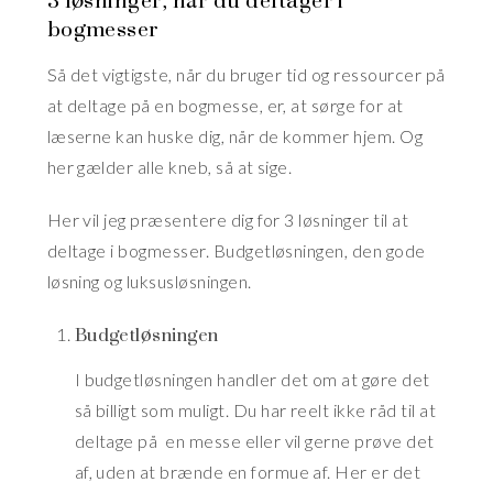
bogmesser
Så det vigtigste, når du bruger tid og ressourcer på
at deltage på en bogmesse, er, at sørge for at
læserne kan huske dig, når de kommer hjem. Og
her gælder alle kneb, så at sige.
Her vil jeg præsentere dig for 3 løsninger til at
deltage i bogmesser. Budgetløsningen, den gode
løsning og luksusløsningen.
Budgetløsningen
I budgetløsningen handler det om at gøre det
så billigt som muligt. Du har reelt ikke råd til at
deltage på en messe eller vil gerne prøve det
af, uden at brænde en formue af. Her er det